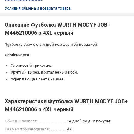
Условия обмена и возврата товара
Описание Футболка WURTH MODYF JOB+
M446210006 р.4XL черный
Футболка Job+ с отличной комфортной посадкой.
Особенности
Хлопковый трикотаж.
Круглый вырез, приталенный крой.
Укрепляющая лента на шее.
Характеристики Футболка WURTH MODYF JOB+
M446210006 р.4XL черный
Обмен и возврат:
14 дней со дня покупки
Размер производителя:
4XL