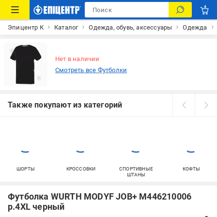
Эпицентр К
Каталог
Одежда, обувь, аксессуары
Одежда
Нет в наличии
Смотреть все Футболки
Также покупают из категорий
ШОРТЫ
КРОССОВКИ
СПОРТИВНЫЕ
КОФТЫ
ШТАНЫ
Футболка WURTH MODYF JOB+ M446210006
р.4XL черный