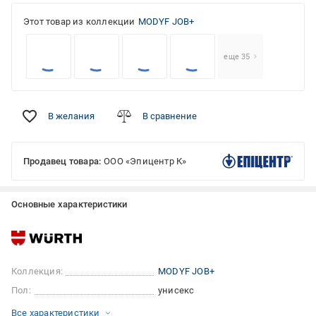
Этот товар из коллекции
MODYF JOB+
еще 35
В желания
В сравнение
Продавец товара:
ООО «Эпицентр К»
Основные характеристики
Коллекция:
MODYF JOB+
Пол:
унисекс
Все характеристики