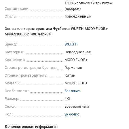
100% хлопковый трикотаж
Состав ткани:
(джерси)
Стиль:
повседневный
Основные характеристики Футболка WURTH MODYF JOB+
M446210006 р.4XL черный
Бренд:
WURTH
Категория:
Повседневная
Коллекция:
MODYF JOB+
Страна регистрации бренда:
Германия
Страна-производитель:
Китай
Модель:
MODYF JOB+
Особенность:
базовые
Размер:
4XL
Сезон:
всесезонный
Пол:
унисекс
Дополнительная информация