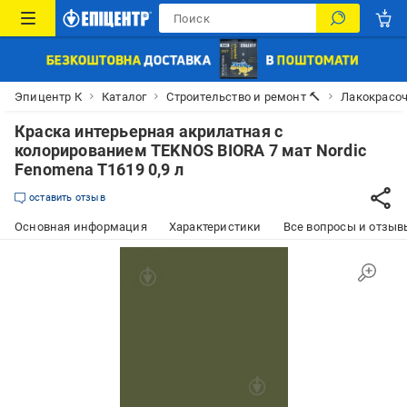
Эпицентр К
Каталог
Строительство и ремонт 🔨
Лакокрасо
Краска интерьерная акрилатная с
колорированием TEKNOS BIORA 7 мат Nordic
Fenomena T1619 0,9 л
оставить отзыв
Основная информация
Характеристики
Все вопросы и отзывы