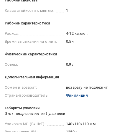
Рабочие свойства
Класс стойкости к мытью:
1
Рабочие характеристики
Расход:
4-12 кв.м/л.
Время высыхания на отлип:
0,5 ч
Физические характеристики
Объем:
0,9 л
Дополнительная информация
Обмен и возврат:
возврату не подлежит
Страна-производитель:
Финляндия
Габариты упаковки
Этот товар состоит из 1 упаковки
Упаковка №1 (ВхШхГ):
140x110x110 мм
Вес упаковки №1:
1250 г