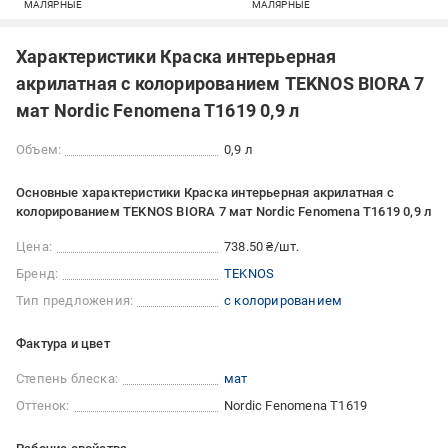
МАЛЯРНЫЕ
МАЛЯРНЫЕ
Характеристики Краска интерьерная
акрилатная с колорированием TEKNOS BIORA 7
мат Nordic Fenomena T1619 0,9 л
Объем:
0,9 л
Основные характеристики Краска интерьерная акрилатная с
колорированием TEKNOS BIORA 7 мат Nordic Fenomena T1619 0,9 л
Цена:
738.50 ₴/шт.
Бренд:
TEKNOS
Тип предложения:
с колорированием
Фактура и цвет
Степень блеска:
мат
Оттенок:
Nordic Fenomena T1619