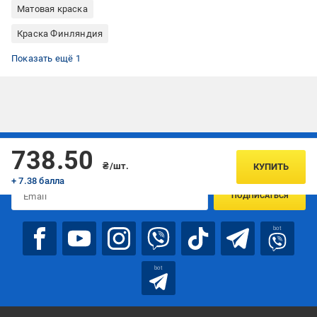
Матовая краска
Краска Финляндия
Краска с колорированием
Показать ещё 1
Подписывайтесь, чтобы узнавать первым об акцияx и
738.50
предложениях:
₴/шт.
КУПИТЬ
+ 7.38 балла
ПОДПИСАТЬСЯ
bot
bot