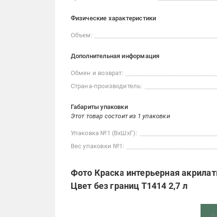
Физические характеристики
Объем:
Дополнительная информация
Обмен и возврат:
Страна-производитель:
Габариты упаковки
Этот товар состоит из 1 упаковки
Упаковка №1 (ВхШхГ):
Вес упаковки №1:
Фото Краска интерьерная акрилат
Цвет без границ T1414 2,7 л