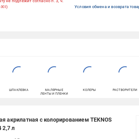
ту не подлежит согласно п. 3, ч.
XII)
Условия обмена и возврата това
ШПАКЛЕВКА
МАЛЯРНЫЕ
КОЛЕРЫ
РАСТВОРИТЕЛИ
ЛЕНТЫ И ПЛЕНКИ
ая акрилатная с колорированием TEKNOS
 2,7 л