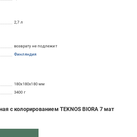
2,7 л
возврату не подлежит
Финляндия
180x180x180 мм
3400 г
ная с колорированием TEKNOS BIORA 7 мат