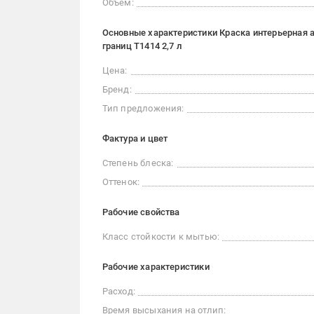
Объем:
Основные характеристики Краска интерьерная 
границ T1414 2,7 л
Цена:
Бренд:
Тип предложения:
Фактура и цвет
Степень блеска:
Оттенок:
Рабочие свойства
Класс стойкости к мытью:
Рабочие характеристики
Расход:
Время высыхания на отлип: