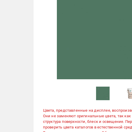
Цвета, представленные на дисплее, воспроиз
Они не заменяют оригинальные цвета, так как
структура поверхности, блеск и освещение. П
проверить цвета каталогов в естественной сред