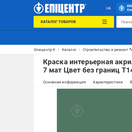
КИ
UA
Кие
КАТАЛОГ ТОВАРОВ
Эпицентр К
Каталог
Строительство и ремонт 
Краска интерьерная акр
7 мат Цвет без границ T1
Основная информация
Характеристики
В