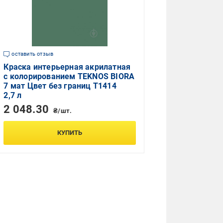
оставить отзыв
Краска интерьерная акрилатная
с колорированием TEKNOS BIORA
7 мат Цвет без границ T1414
2,7 л
2 048.30
₴/шт.
КУПИТЬ