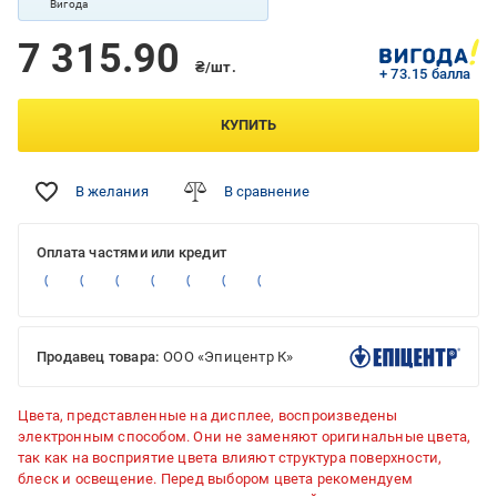
Вигода
7 315.90
₴/шт.
+ 73.15 балла
КУПИТЬ
В желания
В сравнение
Оплата частями или кредит
Продавец товара:
ООО «Эпицентр К»
Цвета, представленные на дисплее, воспроизведены
электронным способом. Они не заменяют оригинальные цвета,
так как на восприятие цвета влияют структура поверхности,
блеск и освещение. Перед выбором цвета рекомендуем