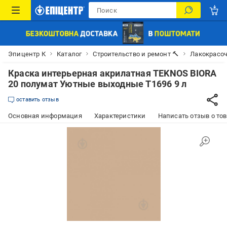
Эпицентр К
Каталог
Строительство и ремонт 🔨
Лакокрасо
Краска интерьерная акрилатная TEKNOS BIORA
20 полумат Уютные выходные T1696 9 л
оставить отзыв
Основная информация
Характеристики
Написать отзыв о то