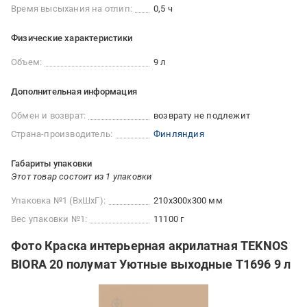
Время высыхания на отлип:
0,5 ч
Физические характеристики
Объем:
9 л
Дополнительная информация
Обмен и возврат:
возврату не подлежит
Страна-производитель:
Финляндия
Габариты упаковки
Этот товар состоит из 1 упаковки
Упаковка №1 (ВхШхГ):
210x300x300 мм
Вес упаковки №1:
11100 г
Фото Краска интерьерная акрилатная TEKNOS
BIORA 20 полумат Уютные выходные T1696 9 л