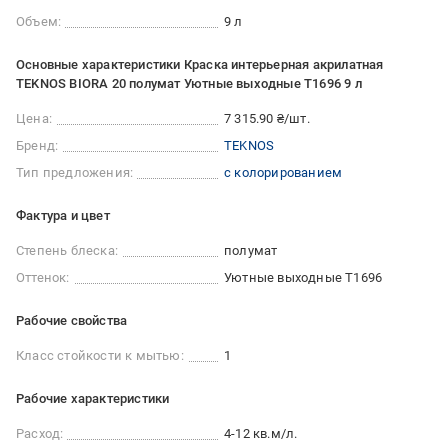
Объем:
9 л
Основные характеристики Краска интерьерная акрилатная
TEKNOS BIORA 20 полумат Уютные выходные T1696 9 л
Цена:
7 315.90 ₴/шт.
Бренд:
TEKNOS
Тип предложения:
с колорированием
Фактура и цвет
Степень блеска:
полумат
Оттенок:
Уютные выходные T1696
Рабочие свойства
Класс стойкости к мытью:
1
Рабочие характеристики
Расход:
4-12 кв.м/л.