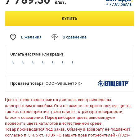
7 789.30
₴/шт.
+ 77.89 балла
КУПИТЬ
В желания
В сравнение
Оплата частями или кредит
Продавец товара:
ООО «Эпицентр К»
Цвета, представленные на дисплее, воспроизведены
электронным способом. Они не заменяют оригинальные цвета,
так как на восприятие цвета влияют структура поверхности,
блеск и освещение. Перед выбором цвета рекомендуем
проверить цвета каталогов в естественной среде.
Товар производится под заказ. Обмену и возврату не подлежит
согласно п. 3 ч. 5 ст. 13 ЗУ «О защите прав потребителей» (1023-