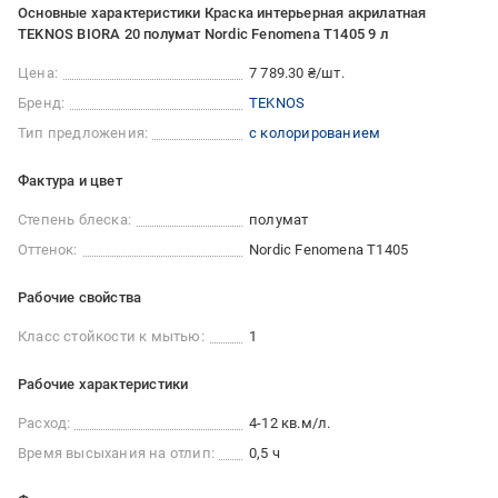
Основные характеристики Краска интерьерная акрилатная
TEKNOS BIORA 20 полумат Nordic Fenomena T1405 9 л
Цена:
7 789.30 ₴/шт.
Бренд:
TEKNOS
Тип предложения:
с колорированием
Фактура и цвет
Степень блеска:
полумат
Оттенок:
Nordic Fenomena T1405
Рабочие свойства
Класс стойкости к мытью:
1
Рабочие характеристики
Расход:
4-12 кв.м/л.
Время высыхания на отлип:
0,5 ч