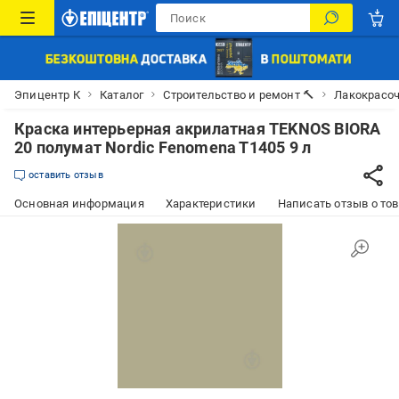
Эпицентр К
Каталог
Строительство и ремонт 🔨
Лакокрасо
Краска интерьерная акрилатная TEKNOS BIORA
20 полумат Nordic Fenomena T1405 9 л
оставить отзыв
Основная информация
Характеристики
Написать отзыв о то