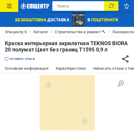
Эпицентр К
Каталог
Строительство и ремонт 🔨
Лакокрасо
Краска интерьерная акрилатная TEKNOS BIORA
20 полумат Цвет без границ T1595 0,9 л
оставить отзыв
Основная информация
Характеристики
Написать отзыв о то