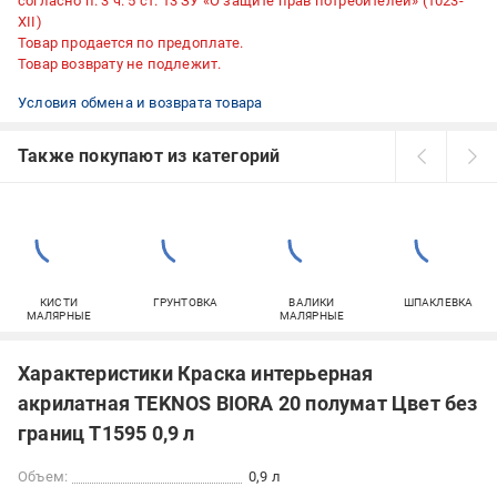
согласно п. 3 ч. 5 ст. 13 ЗУ «О защите прав потребителей» (1023-
XII)
Товар продается по предоплате.
Товар возврату не подлежит.
Условия обмена и возврата товара
Также покупают из категорий
КИСТИ
ГРУНТОВКА
ВАЛИКИ
ШПАКЛЕВКА
МАЛЯРНЫЕ
МАЛЯРНЫЕ
Характеристики Краска интерьерная
акрилатная TEKNOS BIORA 20 полумат Цвет без
границ T1595 0,9 л
Объем:
0,9 л