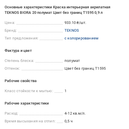
Основные характеристики Краска интерьерная акрилатная
TEKNOS BIORA 20 полумат Цвет без границ T1595 0,9 л
Цена:
933.10 ₴/шт.
Бренд:
TEKNOS
Тип предложения:
с колорированием
Фактура и цвет
Степень блеска:
полумат
Оттенок:
Цвет без границ T1595
Рабочие свойства
Класс стойкости к мытью:
1
Рабочие характеристики
Расход:
4-12 кв.м/л.
Время высыхания на отлип:
0,5 ч