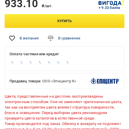
933.10
₴/шт.
+ 9.33 балла
КУПИТЬ
В желания
В сравнение
Оплата частями или кредит
Продавец товара:
ООО «Эпицентр К»
Цвета, представленные на дисплее, воспроизведены
электронным способом. Они не заменяют оригинальные цвета,
так как на восприятие цвета влияют структура поверхности,
блеск и освещение. Перед выбором цвета рекомендуем
проверить цвета каталогов в естественной среде.
Товар производится под заказ. Обмену и возврату не подлежит