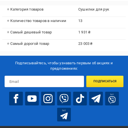
⭐ Категория товаров
Сушилки для рук
⭐ Количество товаров в наличии
13
⭐ Самый дешевый товар
1 931 ₴
⭐ Самый дорогой товар
23 003 ₴
Подписывайтесь, чтобы узнавать первым об акцияx и
предложениях:
ПОДПИСАТЬСЯ
bot
bot