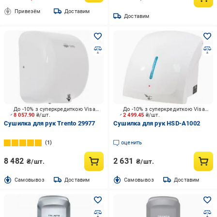
Привезём
Доставим
Доставим
До -10% з суперкредиткою Visa Вигода
До -10% з суперкредиткою Visa Вигода
8 057.90
₴/шт.
2 499.45
₴/шт.
Сушилка для рук Trento 29977
Сушилка для рук HSD-А1002
1
оценить
8 482
2 631
₴/шт.
₴/шт.
Cамовывоз
Доставим
Cамовывоз
Доставим