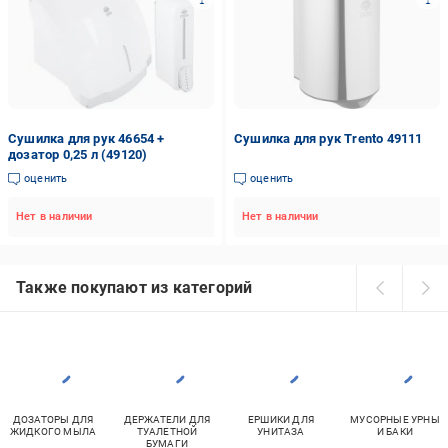
Сушилка для рук 46654 +
Сушилка для рук Trento 49111
дозатор 0,25 л (49120)
оценить
оценить
Нет в наличии
Нет в наличии
Также покупают из категорий
ДОЗАТОРЫ ДЛЯ
ДЕРЖАТЕЛИ ДЛЯ
ЕРШИКИ ДЛЯ
МУСОРНЫЕ УРНЫ
ЖИДКОГО МЫЛА
ТУАЛЕТНОЙ
УНИТАЗА
И БАКИ
БУМАГИ