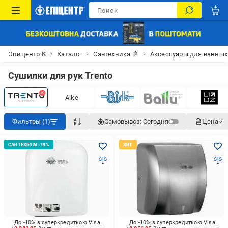
Эпицентр К
Каталог
Сантехника 🚿
Аксессуары для ванных
Сушилки для рук Trento
Aike
Фильтры (1)
Самовывоз:
Сегодня
Цена
До -10% з суперкредиткою Visa Вигода
До -10% з суперкредиткою Visa Вигода