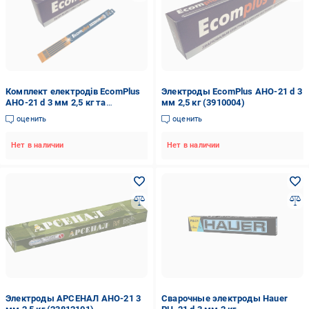
Комплект електродів EcomPlus
Электроды EcomPlus АНО-21 d 3
АНО-21 d 3 мм 2,5 кг та
мм 2,5 кг (3910004)
EcomPlus SM 7014 R рутилові d 3
оценить
оценить
мм 4 шт. (39100041)
Нет в наличии
Нет в наличии
Электроды АРСЕНАЛ АНО-21 3
Сварочные электроды Hauer