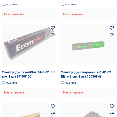
для точечной сварки 450 мм 4
оценить
оценить
мм 5 кг (20045)
Нет в наличии
Нет в наличии
Электроды EcomPlus АНО-21 d 3
Электроды сварочные АНО-21
мм 1 кг (39100100)
ЕІіте 3 мм 1 кг (4003684)
оценить
оценить
Нет в наличии
Нет в наличии