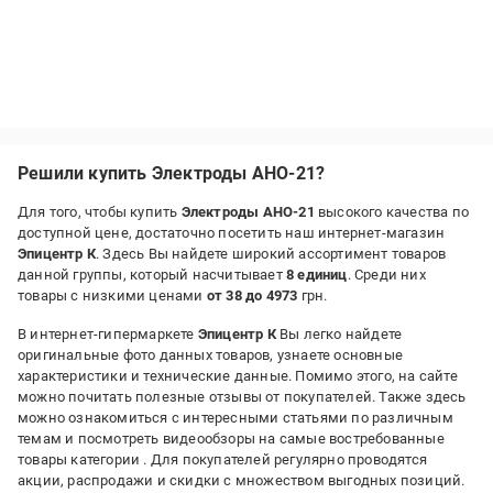
Решили купить Электроды АНО-21?
Для того, чтобы купить
Электроды АНО-21
высокого качества по
доступной цене, достаточно посетить наш интернет-магазин
Эпицентр К
. Здесь Вы найдете широкий ассортимент товаров
данной группы, который насчитывает
8 единиц
. Среди них
товары с низкими ценами
от 38 до 4973
грн.
В интернет-гипермаркете
Эпицентр К
Вы легко найдете
оригинальные фото данных товаров, узнаете основные
характеристики и технические данные. Помимо этого, на сайте
можно почитать полезные отзывы от покупателей. Также здесь
можно ознакомиться с интересными статьями по различным
темам и посмотреть видеообзоры на самые востребованные
товары категории
. Для покупателей регулярно проводятся
акции, распродажи и скидки с множеством выгодных позиций.