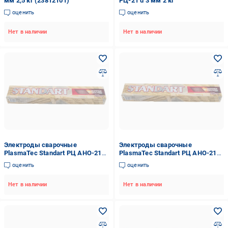
мм 2,5 кг (23812101)
РЦ-21 d 3 мм 2 кг
оценить
оценить
Нет в наличии
Нет в наличии
Электроды сварочные
Электроды сварочные
PlasmaTec Standart РЦ АНО-21
PlasmaTec Standart РЦ АНО-21
для точечной сварки 350 мм 3
для точечной сварки 450 мм 4
оценить
оценить
мм 2,5 кг (20043)
мм 2,5 кг (20044)
Нет в наличии
Нет в наличии