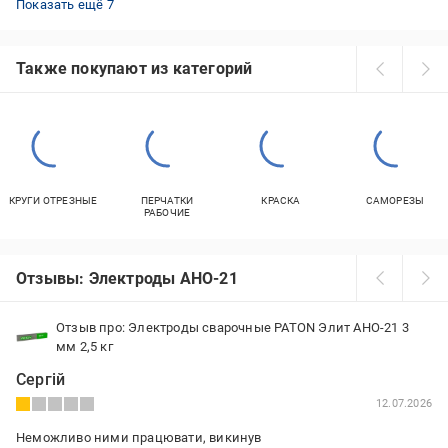
Показать ещё 7
Также покупают из категорий
КРУГИ ОТРЕЗНЫЕ
ПЕРЧАТКИ
КРАСКА
САМОРЕЗЫ
РАБОЧИЕ
Отзывы: Электроды АНО-21
Отзыв про: Электроды сварочные PATON Элит АНО-21 3
мм 2,5 кг
Сергій
12.07.2026
Неможливо ними працювати, викинув