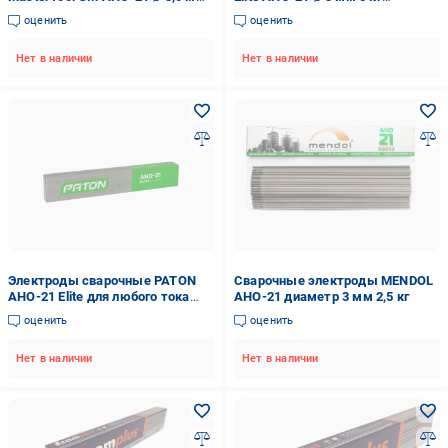
1 кг (81-5531)
(25309128)
оценить
оценить
Нет в наличии
Нет в наличии
Электроды сварочные PATON
Сварочные электроды MENDOL
АНО-21 Elite для любого тока
АНО-21 диаметр 3 мм 2,5 кг
AC/DC 350 мм 2,5 мм 5 кг
оценить
оценить
(20024)
Нет в наличии
Нет в наличии