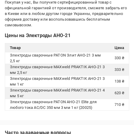
Покупая у нас, Вы получите сертифицированный товар с
официальной гарантией от производителя, сможете забрать его
в Киеве или в любом другом городе Украины, предварительно
оформив доставку или воспользовавшись бесплатным
самовывозом.
Цены на Электроды АНО-21
Товар
Цена
Электроды сварочные PATON Элит АНО-21 3 мм
330 ₴
2,5 кг
Электроды сварочные MAXweld PRAKTIK АНО-21 3
333 ₴
мм 2,5 кг
Электроды сварочные MAXweld PRAKTIK АНО-21 3
138 ₴
мм 1 кг
Электроды сварочные MAXweld PRAKTIK АНО-21 4
620 ₴
мм 5 кг
Электроды сварочные PATON АНО-21 Elite для
710 ₴
любого тока AC/DC 350 мм 3 мм 1 кг (20025)
Часто задаваемые вопросы