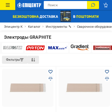
Эпицентр К
Каталог
Инструменты 🔧
Сварочное оборудова
Электроды GRAPHITE
Фильтры