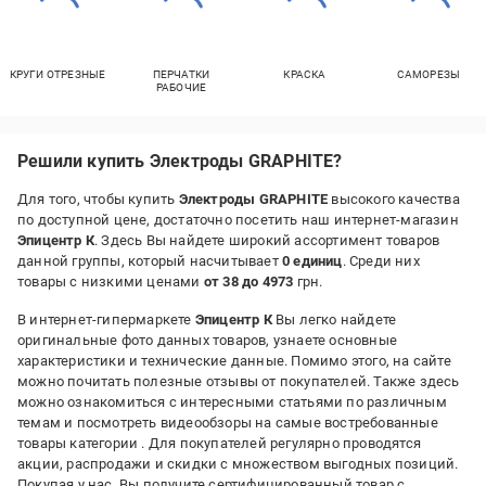
КРУГИ ОТРЕЗНЫЕ
ПЕРЧАТКИ
КРАСКА
САМОРЕЗЫ
РАБОЧИЕ
Решили купить Электроды GRAPHITE?
Для того, чтобы купить
Электроды GRAPHITE
высокого качества
по доступной цене, достаточно посетить наш интернет-магазин
Эпицентр К
. Здесь Вы найдете широкий ассортимент товаров
данной группы, который насчитывает
0 единиц
. Среди них
товары с низкими ценами
от 38 до 4973
грн.
В интернет-гипермаркете
Эпицентр К
Вы легко найдете
оригинальные фото данных товаров, узнаете основные
характеристики и технические данные. Помимо этого, на сайте
можно почитать полезные отзывы от покупателей. Также здесь
можно ознакомиться с интересными статьями по различным
темам и посмотреть видеообзоры на самые востребованные
товары категории
. Для покупателей регулярно проводятся
акции, распродажи и скидки с множеством выгодных позиций.
Покупая у нас, Вы получите сертифицированный товар с