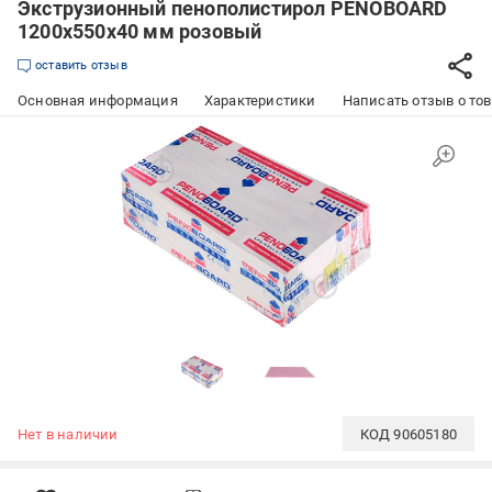
Экструзионный пенополистирол PENOBOARD
1200х550х40 мм розовый
оставить отзыв
Основная информация
Характеристики
Написать отзыв о то
Нет в наличии
КОД
90605180