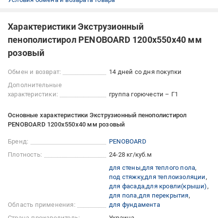
Характеристики Экструзионный
пенополистирол PENOBOARD 1200х550х40 мм
розовый
Обмен и возврат:
14 дней со дня покупки
Дополнительные
характеристики:
группа горючести – Г1
Основные характеристики Экструзионный пенополистирол
PENOBOARD 1200х550х40 мм розовый
Бренд:
PENOBOARD
Плотность:
24-28 кг/куб.м
для стены
для теплого пола
под стяжку
для теплоизоляции
для фасада
для кровли(крыши)
для пола
для перекрытия
Область применения:
для фундамента
Страна-производитель:
Украина