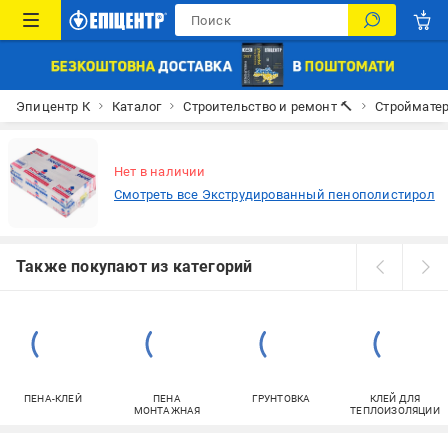
Эпицентр К
Каталог
Строительство и ремонт 🔨
Строймате
Нет в наличии
Смотреть все Экструдированный пенополистирол
Также покупают из категорий
ПЕНА-КЛЕЙ
ПЕНА
ГРУНТОВКА
КЛЕЙ ДЛЯ
МОНТАЖНАЯ
ТЕПЛОИЗОЛЯЦИИ