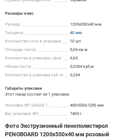
Размеры и вес
Размер:
1200x550x40 мм
Толщина:
40 мм
Количество плит в упаковке:
10 шт.
Площадь листа:
0,66 кв.м
Количество в упаковке, кв.м:
6,60
Объем листа:
0,0264 куб.м
Количество в упаковке куб. м:
0,264
Габариты упаковки
Этот товар состоит из 1 упаковки
Упаковка №1 (ВхШхГ):
400x550x1200 мм
Вес упаковки №1:
7400 г
Фото Экструзионный пенополистирол
PENOBOARD 1200х550х40 мм розовый