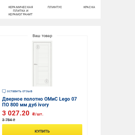
КЕРАМИЧЕСКАЯ
ПЛИНТУС
КРАСКА
НАКЛАДКИ НА
ПЛИТКА И
ЗАМОК
КЕРАМОГРАНИТ
оставить отзыв
Дверное полотно ОМиС Lego 07
ПО 800 мм дуб ivory
3 027.20
₴/шт.
3 784 ₴
КУПИТЬ