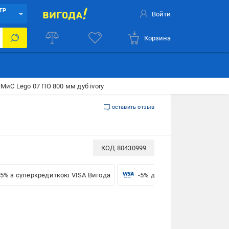
ТР
Войти
Корзина
МиС Lego 07 ПО 800 мм дуб ivory
оставить отзыв
КОД
80430999
-5% з суперкредиткою VISA Вигода
-5% для бізнесу з VISA