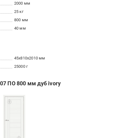
2000 мм
25 кг
800 мм
40 мм
45x810x2010 мм
25000 г
7 ПО 800 мм дуб ivory