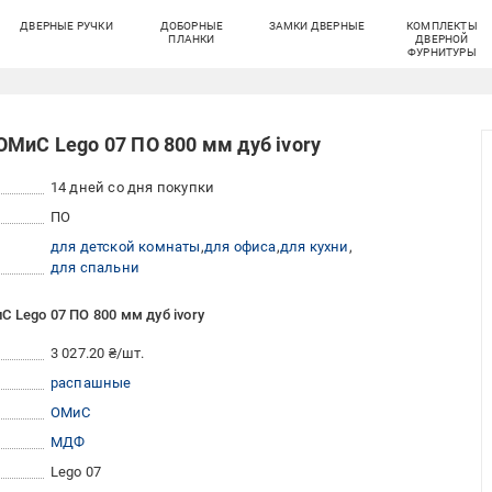
ДВЕРНЫЕ РУЧКИ
ДОБОРНЫЕ
ЗАМКИ ДВЕРНЫЕ
КОМПЛЕКТЫ
ПЛАНКИ
ДВЕРНОЙ
ФУРНИТУРЫ
МиС Lego 07 ПО 800 мм дуб ivory
14 дней со дня покупки
ПО
для детской комнаты
для офиса
для кухни
для спальни
 Lego 07 ПО 800 мм дуб ivory
3 027.20 ₴/шт.
распашные
ОМиС
МДФ
Lego 07