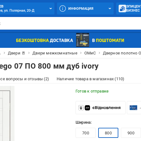
ЕВ
ЭПИЦЕН
ИНФОРМАЦИЯ
в, ул. Полярная, 20-Д
БИЗНЕС

Двери 🚪
Двери межкомнатные
ОМиС
Дверное полотно О
go 07 ПО 800 мм дуб ivory
се вопросы и отзывы (2)
Наличие товара в магазинах (110)
Готов к отправке
Ширина:
700
800
900