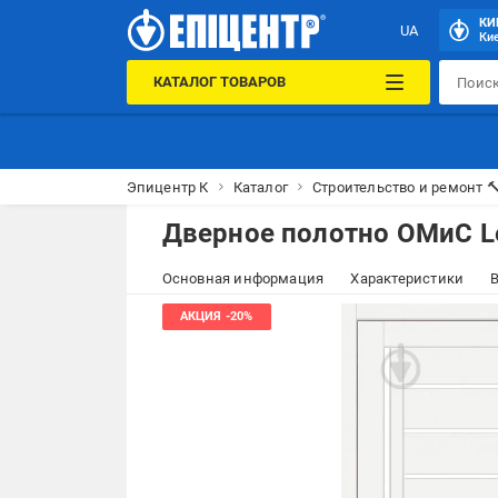
КИ
UA
Кие
КАТАЛОГ ТОВАРОВ
Эпицентр К
Каталог
Строительство и ремонт 
Дверное полотно ОМиС Le
Основная информация
Характеристики
В