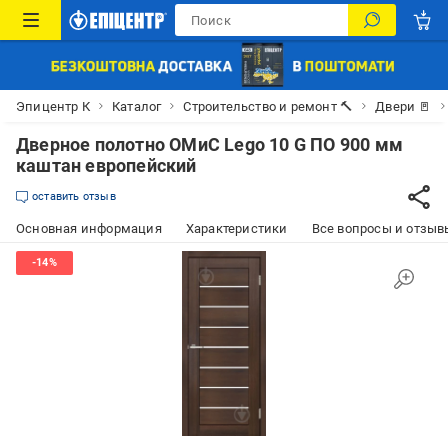
Эпицентр К
Каталог
Строительство и ремонт 🔨
Двери 🚪
Дверное полотно ОМиС Lego 10 G ПО 900 мм
каштан европейский
оставить отзыв
Основная информация
Характеристики
Все вопросы и отзывы