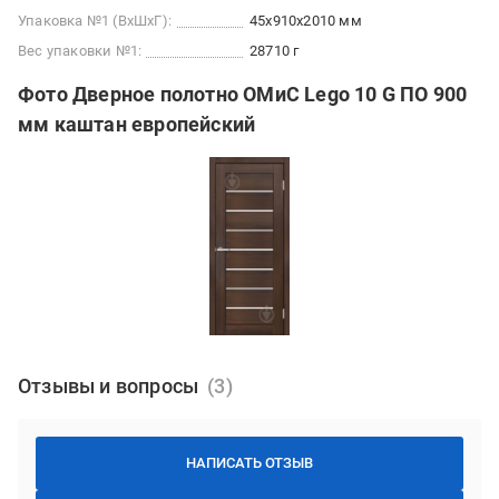
Упаковка №1 (ВхШхГ):
45x910x2010 мм
Вес упаковки №1:
28710 г
Фото Дверное полотно ОМиС Lego 10 G ПО 900
мм каштан европейский
Отзывы и вопросы
НАПИСАТЬ ОТЗЫВ