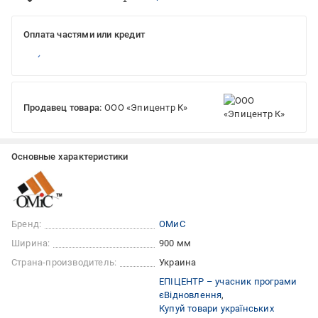
Оплата частями или кредит
Продавец товара:
ООО «Эпицентр К»
Основные характеристики
Бренд:
ОМиС
Ширина:
900 мм
Страна-производитель:
Украина
ЕПІЦЕНТР – учасник програми
єВідновлення
Купуй товари українських