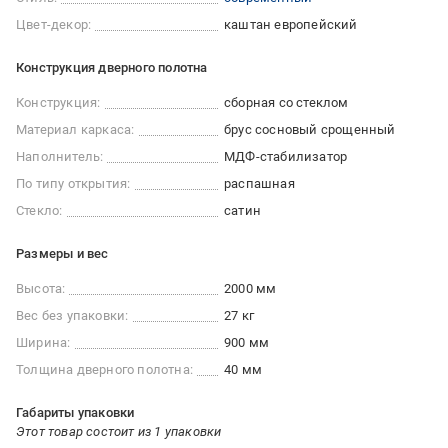
Цвет-декор:
каштан европейский
Конструкция дверного полотна
Конструкция:
сборная со стеклом
Материал каркаса:
брус сосновый срощенный
Наполнитель:
МДФ-стабилизатор
По типу открытия:
распашная
Стекло:
сатин
Размеры и вес
Высота:
2000 мм
Вес без упаковки:
27 кг
Ширина:
900 мм
Толщина дверного полотна:
40 мм
Габариты упаковки
Этот товар состоит из 1 упаковки