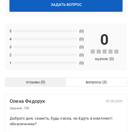
ЗАДАТЬ ВОПРОС
5
(0)
0
4
(0)
3
(0)
2
(0)
оценок
(
0
)
1
(0)
отзывы
вопросы
Олена Федорук
03.06.2026
Ширина: 700
Доброго дня, скажіть, будь ласка, чи йдуть в комплекті
обналичники?