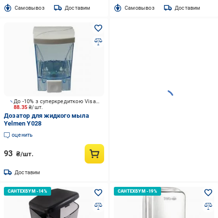
Cамовывоз
Доставим
Cамовывоз
Доставим
До -10% з суперкредиткою Visa Вигода
88.35
₴/шт.
Дозатор для жидкого мыла
Yelmen Y028
оценить
93
₴/шт.
Доставим