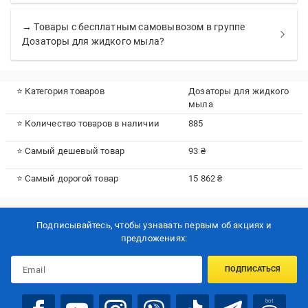
→ Товары с бесплатным самовывозом в группе
Дозаторы для жидкого мыла?
⭐ Категория товаров
Дозаторы для жидкого
мыла
⭐ Количество товаров в наличии
885
⭐ Самый дешевый товар
93 ₴
⭐ Самый дорогой товар
15 862 ₴
Подписывайтесь, чтобы узнавать первым об акцияx и
предложениях:
ПОДПИСАТЬСЯ
bot