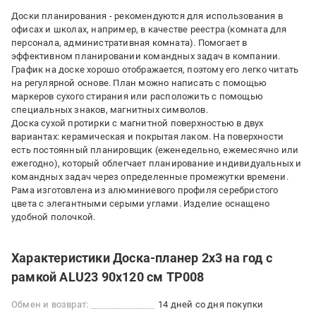
Доски планирования - рекомендуются для использования в
офисах и школах, например, в качестве реестра (комната для
персонала, административная комната). Помогает в
эффективном планировании командных задач в компании.
График на доске хорошо отображается, поэтому его легко читать
на регулярной основе. План можно написать с помощью
маркеров сухого стирания или расположить с помощью
специальных знаков, магнитных символов.
Доска сухой протирки с магнитной поверхностью в двух
вариантах: керамическая и покрытая лаком. На поверхности
есть постоянный планировщик (еженедельно, ежемесячно или
ежегодно), который облегчает планирование индивидуальных и
командных задач через определенные промежутки времени.
Рама изготовлена из алюминиевого профиля серебристого
цвета с элегантными серыми углами. Изделие оснащено
удобной полочкой.
Характеристики Доска-планер 2х3 на год с
рамкой ALU23 90х120 см TP008
Обмен и возврат:
14 дней со дня покупки