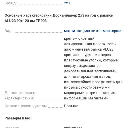
Бренд:
2х3
Основные характеристики Доска-планер 2х3 на год с рамкой
ALU23 90х120 см TP008
Вид:
магнитная
магнитно-маркерная
крепеж скрытый
лакированнная поверхность
алюминиевая рамка ALU23
крепится шурупами через
пластиковые уголки, которые
сверху закрываются
декоративными заглушками
для планирования на год
износостойкая поверхность для
письма сухостираемыми
Дополнительные
маркерами и прикрепления
характеристики:
информации магнитами
Страна-производитель:
Польша
Размеры и вес