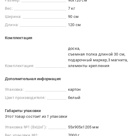
Размер:
90x120 см
Вес:
7 кг
Ширина:
90 см
Длина:
120 см
Комплектация
доска
съемная полка длиной 30 см
подарочный маркер
3 магнита
Комплектация:
элементы крепления
Дополнительная информация
Упаковка:
картон
Цвет производителя:
белый
Габариты упаковки
Этот товар состоит из 1 упаковки
Упаковка №1 (ВхШхГ):
55x905x1205 мм
Вес упаковки №1:
7000 г