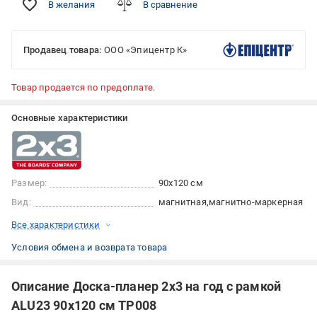
В желания
В сравнение
Продавец товара:
ООО «Эпицентр К»
Товар продается по предоплате.
Основные характеристики
Размер:
90x120 см
Вид:
магнитная
магнитно-маркерная
Все характеристики
Условия обмена и возврата товара
Описание Доска-планер 2х3 на год с рамкой
ALU23 90х120 см TP008