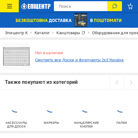
Эпицентр К
Каталог
Канцтовары 📑
Оборудование для пре
Нет в наличии
Смотреть все Доски и флипчарты 2х3 Україна
Также покупают из категорий
АКСЕССУАРЫ
МАРКЕРЫ
КАНЦЕЛЯРСКИЕ
ПАПКИ
ДЛЯ ДОСОК
КНОПКИ