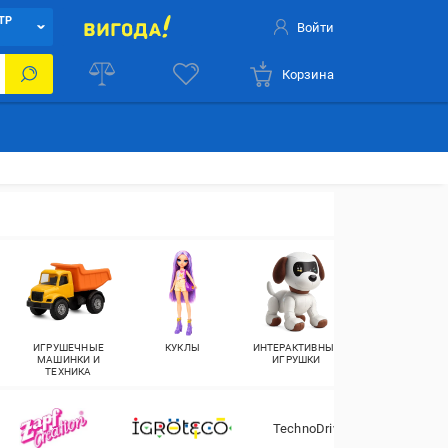
ТР
Войти
Корзина
ИГРУШЕЧНЫЕ
КУКЛЫ
ИНТЕРАКТИВНЫЕ
ДЕТСКОЕ
МАШИНКИ И
ИГРУШКИ
ОРУЖИЕ
ТЕХНИКА
TechnoDrive