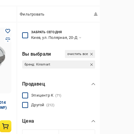
Фильтровать
ЗАБРАТЬ СЕГОДНЯ
Киев, ул. Полярная, 20-Д
Вы выбрали
очистить все
бренд:
Kinsmart
Продавец
Эпицентр К
(71)
014
Другой
(212)
3WF)
Цена