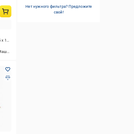
Нет нужного фильтра? Предложите
свой!
 7 см
инка