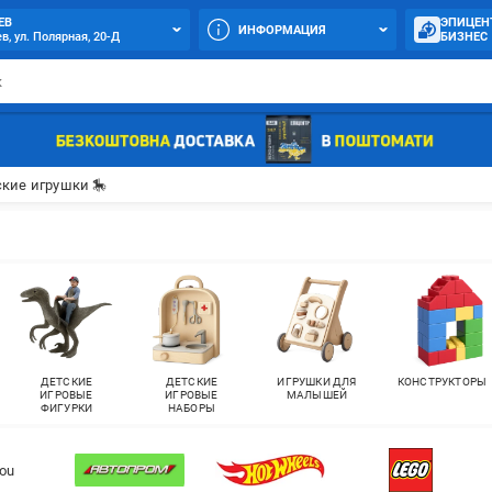
ЕВ
ЭПИЦЕН
ИНФОРМАЦИЯ
в, ул. Полярная, 20-Д
БИЗНЕС
кие игрушки 🎠
ДЕТСКИЕ
ДЕТСКИЕ
ИГРУШКИ ДЛЯ
КОНСТРУКТОРЫ
ИГРОВЫЕ
ИГРОВЫЕ
МАЛЫШЕЙ
ФИГУРКИ
НАБОРЫ
ou