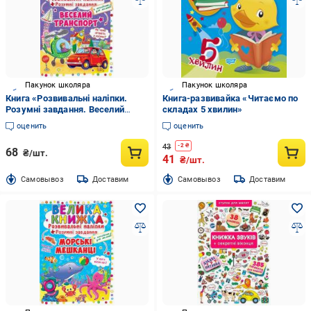
Пакунок школяра
Пакунок школяра
Книга «Розвивальні наліпки.
Книга-развивайка «Читаємо по
Розумнi завдання. Веселий
складах 5 хвилин»
транспорт» 978-966-936-334-3
оценить
оценить
43
-
2
₴
68
₴/шт.
41
₴/шт.
Cамовывоз
Доставим
Cамовывоз
Доставим