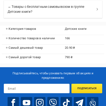
→ Товары с бесплатным самовывозом в группе
Детские книги?
⭐ Категория товаров
Детские книги
⭐ Количество товаров в наличии
166
⭐ Самый дешевый товар
20.90 ₴
⭐ Самый дорогой товар
790 ₴
Подписывайтесь, чтобы узнавать первым об акцияx и
предложениях:
ПОДПИСАТЬСЯ
bot