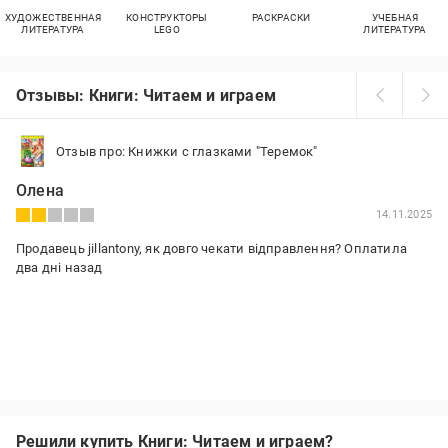
ХУДОЖЕСТВЕННАЯ
КОНСТРУКТОРЫ
РАСКРАСКИ
УЧЕБНАЯ
ЛИТЕРАТУРА
LEGO
ЛИТЕРАТУРА
Отзывы: Книги: Читаем и играем
Отзыв про: Книжки с глазками "Теремок"
Олена
14.11.2025
Продавець jillantony, як довго чекати відправлення? Оплатила
два дні назад
Решили купить Книги: Читаем и играем?