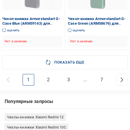
Чехол-книжка Armorstandart G-
Чехол-книжка Armorstandart G-
Case Blue (ARM59143) для
Case Green (ARM58676) для
Xiaomi Poco M3Xiaomi Redmi 9T
Xiaomi Poco M3Xiaomi Redmi 9T
оценить
оценить
Нет в наличии
Нет в наличии
ПОКАЗАТЬ ЕЩЕ
1
2
3
...
7
Популярные запросы
Чехлы-книжки Xiaomi Redmi 12
Чехлы-книжки Xiaomi Redmi 10C