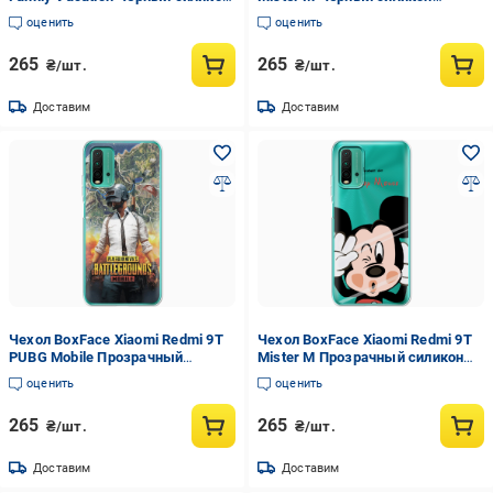
(41685-up2380-42106)
(41685-cc58-42106)
оценить
оценить
265
265
₴/шт.
₴/шт.
Доставим
Доставим
Чехол BoxFace Xiaomi Redmi 9T
Чехол BoxFace Xiaomi Redmi 9T
PUBG Mobile Прозрачный
Mister M Прозрачный силикон
силикон (41685-up2309-41685)
(41685-cc58-41685)
оценить
оценить
265
265
₴/шт.
₴/шт.
Доставим
Доставим