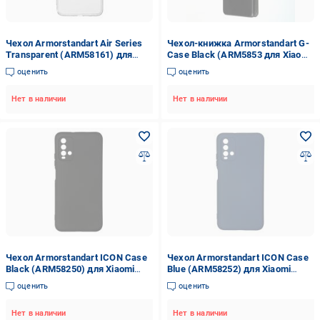
Чехол Armorstandart Air Series
Чехол-книжка Armorstandart G-
Transparent (ARM58161) для
Case Black (ARM5853 для Xiaomi
Xiaomi Redmi 9T
Poco M3Xiaomi Redmi 9T
оценить
оценить
Нет в наличии
Нет в наличии
Чехол Armorstandart ICON Case
Чехол Armorstandart ICON Case
Black (ARM58250) для Xiaomi
Blue (ARM58252) для Xiaomi
Redmi 9T
Redmi 9T
оценить
оценить
Нет в наличии
Нет в наличии