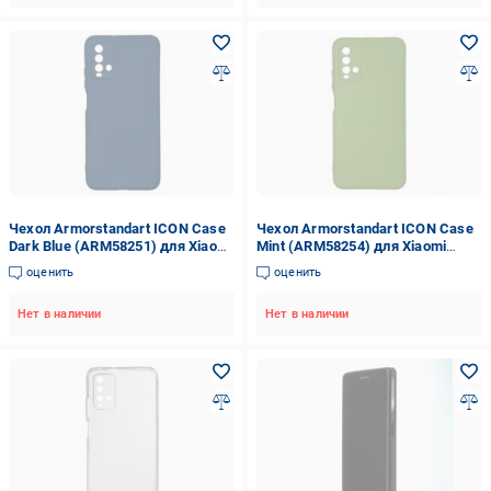
Чехол Armorstandart ICON Case
Чехол Armorstandart ICON Case
Dark Blue (ARM58251) для Xiaomi
Mint (ARM58254) для Xiaomi
Redmi 9T
Redmi 9T
оценить
оценить
Нет в наличии
Нет в наличии