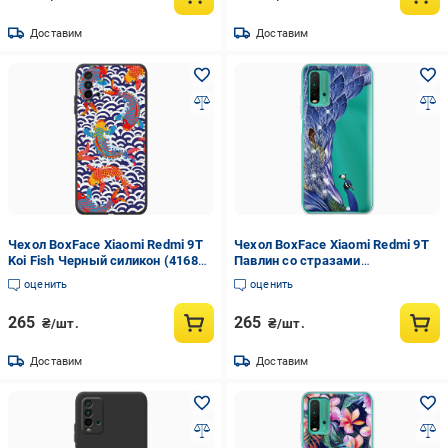
Доставим
Доставим
Чехол BoxFace Xiaomi Redmi 9T
Чехол BoxFace Xiaomi Redmi 9T
Koi Fish Черный силикон (41685-
Павлин со стразами
up2477-42106)
Прозрачный силикон (41685-
оценить
оценить
rs7-41685)
265
265
₴/шт.
₴/шт.
Доставим
Доставим