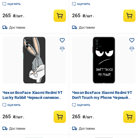
(41685-up2309-42106)
силикон (41685-up964-42106)
оценить
оценить
265
265
₴/шт.
₴/шт.
Доставим
Доставим
Чехол BoxFace Xiaomi Redmi 9T
Чехол BoxFace Xiaomi Redmi 9T
Lucky Rabbit Черный силикон
Don't Touch my Phone Черный
(41685-bk81-42106)
силикон (41685-up535-42106)
оценить
оценить
265
265
₴/шт.
₴/шт.
Доставим
Доставим