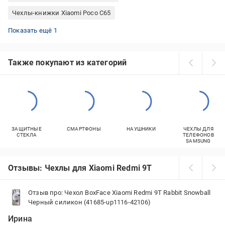
Чехлы-книжки Xiaomi Poco C65
Чехлы-книжки Xiaomi Poco M6 Pro
Показать ещё 1
Также покупают из категорий
ЗАЩИТНЫЕ
СМАРТФОНЫ
НАУШНИКИ
ЧЕХЛЫ ДЛЯ
СТЕКЛА
ТЕЛЕФОНОВ
SAMSUNG
Отзывы: Чехлы для Xiaomi Redmi 9T
Отзыв про: Чехол BoxFace Xiaomi Redmi 9T Rabbit Snowball
Черный силикон (41685-up1116-42106)
Ирина