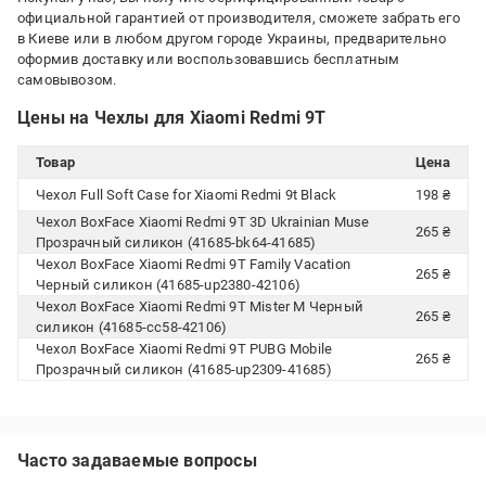
официальной гарантией от производителя, сможете забрать его
в Киеве или в любом другом городе Украины, предварительно
оформив доставку или воспользовавшись бесплатным
самовывозом.
Цены на Чехлы для Xiaomi Redmi 9T
Товар
Цена
Чехол Full Soft Case for Xiaomi Redmi 9t Black
198 ₴
Чехол BoxFace Xiaomi Redmi 9T 3D Ukrainian Muse
265 ₴
Прозрачный силикон (41685-bk64-41685)
Чехол BoxFace Xiaomi Redmi 9T Family Vacation
265 ₴
Черный силикон (41685-up2380-42106)
Чехол BoxFace Xiaomi Redmi 9T Mister M Черный
265 ₴
силикон (41685-cc58-42106)
Чехол BoxFace Xiaomi Redmi 9T PUBG Mobile
265 ₴
Прозрачный силикон (41685-up2309-41685)
Часто задаваемые вопросы