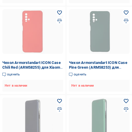
Чехол Armorstandart ICON Case
Чехол Armorstandart ICON Case
Chili Red (ARM58255) для Xiaomi
Pine Green (ARM58253) для
Redmi 9T
Xiaomi Redmi 9T
оценить
оценить
Нет в наличии
Нет в наличии