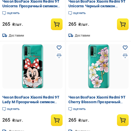
Чехол BoxFace Xiaomi Redmi 9T
Чехол BoxFace Xiaomi Redmi 9T
Unicorns Прозрачный силикон
Unicorns Черный силикон
(41685-cc2-41685)
(41685-cc2-42106)
оценить
оценить
265
265
₴/шт.
₴/шт.
Доставим
Доставим
Чехол BoxFace Xiaomi Redmi 9T
Чехол BoxFace Xiaomi Redmi 9T
Lady M Прозрачный силикон
Cherry Blossom Прозрачный
(41685-cc59-41685)
силикон (41685-cc4-41685)
оценить
оценить
265
265
₴/шт.
₴/шт.