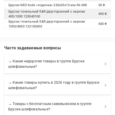
Брусок NEO tools «лодочка» 230x35x13 мм 56-008
50 ₴
Брусок точильный S&R двусторонний с зерном
455 ₴
400/1000 123040100
Брусок точильный S&R двусторонний с зерном
540 ₴
1000/4000 123100400
Часто задаваемые вопросы
→ Какие недорогие товары в группе Бруски
шлифовальные?
→ Какие товары купить в 2026 году в группе Бруски
шлифовальные?
→ Товары с бесплатным самовывозом в группе
Бруски шлифовальные?