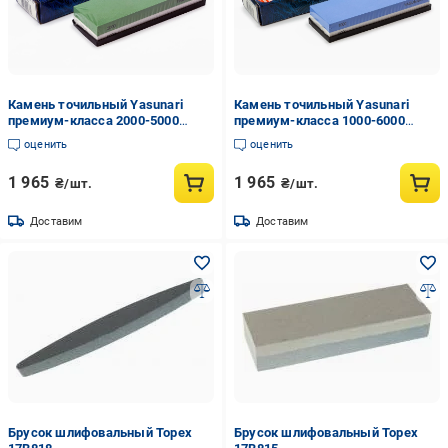
Камень точильный Yasunari
Камень точильный Yasunari
премиум-класса 2000-5000
премиум-класса 1000-6000
(9010020)
(9010015)
оценить
оценить
1 965
1 965
₴/шт.
₴/шт.
Доставим
Доставим
Брусок шлифовальный Topex
Брусок шлифовальный Topex