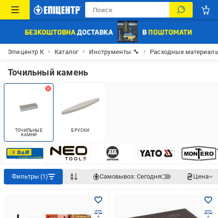
Эпицентр К
Каталог
Инструменты 🔧
Расходные материалы
Точильный камень
ТОЧИЛЬНЫЕ
БРУСКИ
КАМНИ
Фильтры (1)
Самовывоз:
Сегодня
Цена