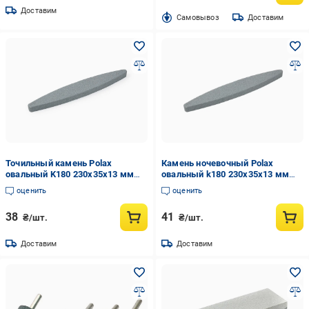
Доставим
Cамовывоз
Доставим
Точильный камень Polax
Камень ночевочный Polax
овальный K180 230х35х13 мм
овальный k180 230х35х13 мм
(28-001)
(27734970)
оценить
оценить
38
41
₴/шт.
₴/шт.
Доставим
Доставим