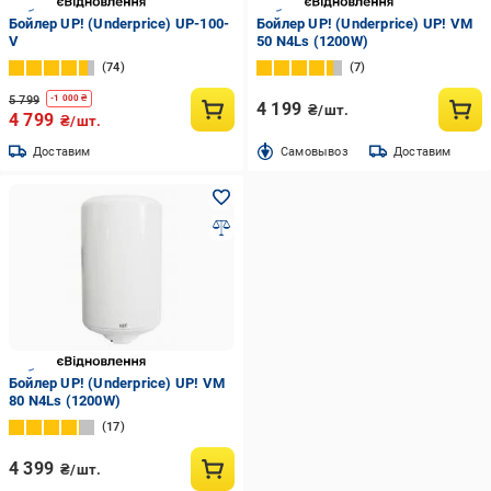
Бойлер UP! (Underprice) UP-100-
Бойлер UP! (Underprice) UP! VM
V
50 N4Ls (1200W)
74
7
5 799
-
1 000
₴
4 199
₴/шт.
4 799
₴/шт.
Доставим
Cамовывоз
Доставим
Бойлер UP! (Underprice) UP! VM
80 N4Ls (1200W)
17
4 399
₴/шт.