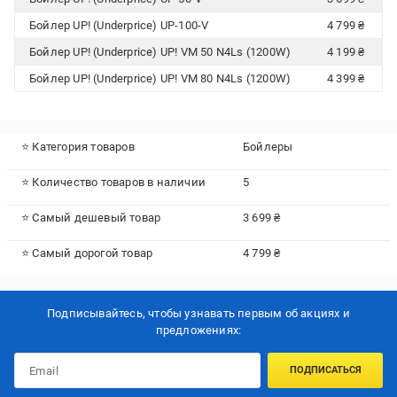
Бойлер UP! (Underprice) UP-100-V
4 799 ₴
Бойлер UP! (Underprice) UP! VM 50 N4Ls (1200W)
4 199 ₴
Бойлер UP! (Underprice) UP! VM 80 N4Ls (1200W)
4 399 ₴
⭐ Категория товаров
Бойлеры
⭐ Количество товаров в наличии
5
⭐ Самый дешевый товар
3 699 ₴
⭐ Самый дорогой товар
4 799 ₴
Подписывайтесь, чтобы узнавать первым об акцияx и
предложениях:
ПОДПИСАТЬСЯ