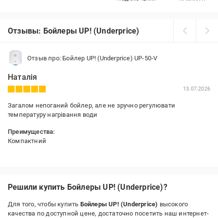
Отзывы: Бойлеры UP! (Underprice)
Отзыв про: Бойлер UP! (Underprice) UP-50-V
Наталія
13.07.2026
Загалом непоганий бойлер, але не зручно регулювати
температуру нагрівання води
Преимущества:
Компактний
Недостатки:
Для регулювання температури необхідно постійно розкручувати
нижню кришку
Решили купить Бойлеры UP! (Underprice)?
Для того, чтобы купить
Бойлеры UP! (Underprice)
высокого
качества по доступной цене, достаточно посетить наш интернет-