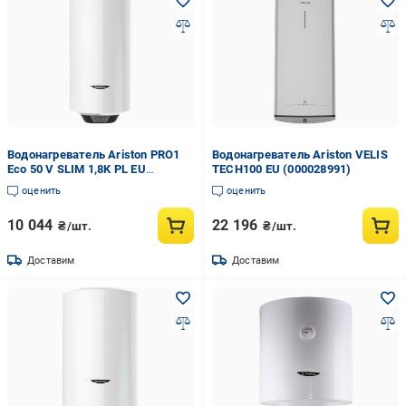
Водонагреватель Ariston PRO1
Водонагреватель Ariston VELIS
Eco 50 V SLIM 1,8K PL EU
TECH100 EU (000028991)
(000029118)
оценить
оценить
10 044
22 196
₴/шт.
₴/шт.
Доставим
Доставим