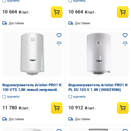
оценить
оценить
10 664
10 664
₴/шт.
₴/шт.
Доставим
Доставим
Водонагреватель Ariston PRO1 R
Водонагреватель Ariston PRO1 R
100 VTS 1,8K левый непрямой
PL EU 100 V 1.8K (000029086)
нагрев (000016576)
оценить
оценить
11 780
10 912
₴/шт.
₴/шт.
Доставим
Доставим