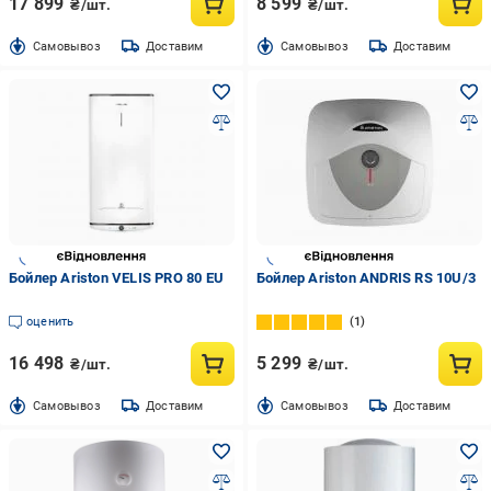
17 899
8 599
₴/шт.
₴/шт.
Cамовывоз
Доставим
Cамовывоз
Доставим
Бойлер Ariston VELIS PRO 80 EU
Бойлер Ariston ANDRIS RS 10U/3
оценить
1
16 498
5 299
₴/шт.
₴/шт.
Cамовывоз
Доставим
Cамовывоз
Доставим