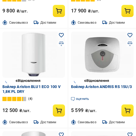
9 800
17 900
₴/шт.
₴/шт.
Cамовывоз
Доставим
Cамовывоз
Доставим
Бойлер Ariston BLU1 ECO 100 V
Бойлер Ariston ANDRIS RS 15U/3
1,8K PL DRY
4
оценить
12 500
5 599
₴/шт.
₴/шт.
Cамовывоз
Доставим
Cамовывоз
Доставим