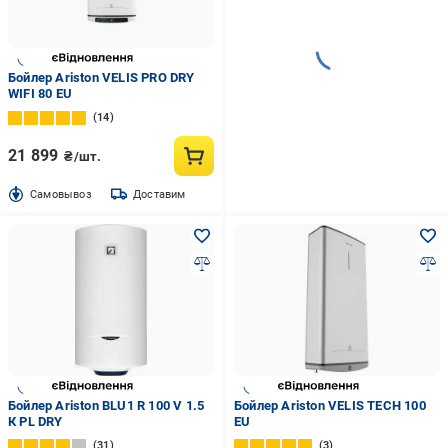
Бойлер Ariston VELIS PRO DRY
WIFI 80 EU
14
21 899
₴/шт.
Cамовывоз
Доставим
Бойлер Ariston BLU1 R 100 V 1.5
Бойлер Ariston VELIS TECH 100
К PL DRY
EU
31
3