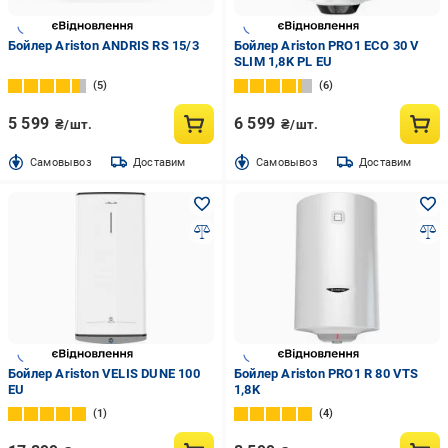
Бойлер Ariston ANDRIS RS 15/3
Бойлер Ariston PRO1 ECO 30 V
SLIM 1,8K PL EU
5
6
5 599
6 599
₴/шт.
₴/шт.
Cамовывоз
Доставим
Cамовывоз
Доставим
Бойлер Ariston VELIS DUNE 100
Бойлер Ariston PRO1 R 80 VTS
EU
1,8K
1
4