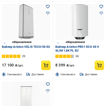
Бойлер Ariston VELIS TECH 50 EU
Бойлер Ariston PRO1 ECO 65 V
SLIM 1,8K PL EU
3
6
17 100
8 399
₴/шт.
₴/шт.
Cамовывоз
Доставим
Cамовывоз
Доставим