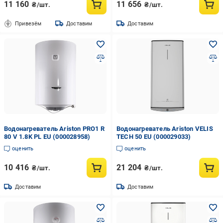
11 160
11 656
₴/шт.
₴/шт.
Привезём
Доставим
Доставим
Водонагреватель Ariston PRO1 R
Водонагреватель Ariston VELIS
80 V 1.8K PL EU (000028958)
TECH 50 EU (000029033)
оценить
оценить
10 416
21 204
₴/шт.
₴/шт.
Доставим
Доставим