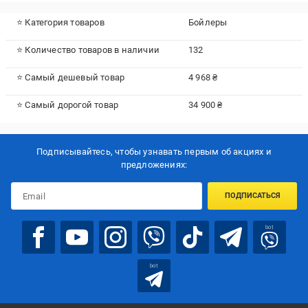
⭐ Категория товаров
Бойлеры
⭐ Количество товаров в наличии
132
⭐ Самый дешевый товар
4 968 ₴
⭐ Самый дорогой товар
34 900 ₴
Подписывайтесь, чтобы узнавать первым об акцияx и
предложениях:
ПОДПИСАТЬСЯ
bot
bot