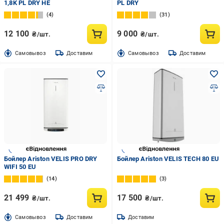
1,8K PL DRY HE
PL DRY
4
31
12 100
9 000
₴/шт.
₴/шт.
Cамовывоз
Доставим
Cамовывоз
Доставим
Бойлер Ariston VELIS PRO DRY
Бойлер Ariston VELIS TECH 80 EU
WIFI 50 EU
14
3
21 499
17 500
₴/шт.
₴/шт.
Cамовывоз
Доставим
Доставим