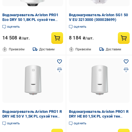
Водонагреватель Ariston PRO1
Водонагреватель Ariston SG1 50
Eco DRY 50 1,8К PL сухой тен
V EU 3213000 (000028699)
(000017201)
оценить
оценить
14 508
8 184
₴/шт.
₴/шт.
Привезём
Доставим
Привезём
Доставим
Водонагреватель Ariston PRO1 R
Водонагреватель Ariston PRO1 R
DRY HE 50 V 1,5К PL сухой тен
DRY HE 80 1,5К PL сухой тен
(000018469)
(000018470)
оценить
оценить