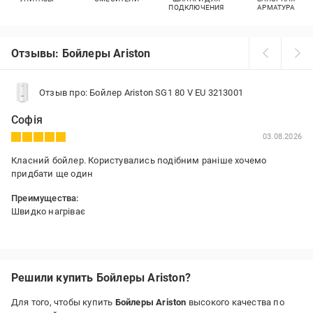
ПОДКЛЮЧЕНИЯ
АРМАТУРА
Отзывы: Бойлеры Ariston
Отзыв про: Бойлер Ariston SG1 80 V EU 3213001
Софія
03.08.2026
Класний бойлер. Користувались подібним раніше хочемо
придбати ще один
Преимущества:
Швидко нагріває
Недостатки:
Немає
Решили купить Бойлеры Ariston?
Для того, чтобы купить
Бойлеры Ariston
высокого качества по