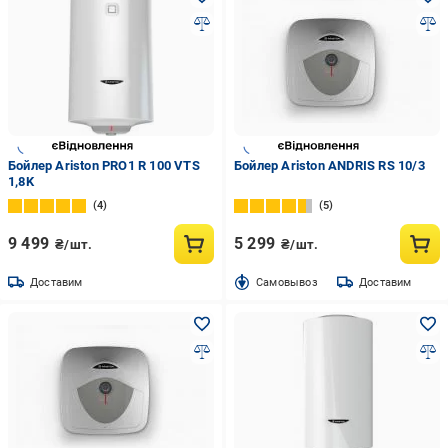
Бойлер Ariston PRO1 R 100 VTS
Бойлер Ariston ANDRIS RS 10/3
1,8K
4
5
9 499
5 299
₴/шт.
₴/шт.
Доставим
Cамовывоз
Доставим