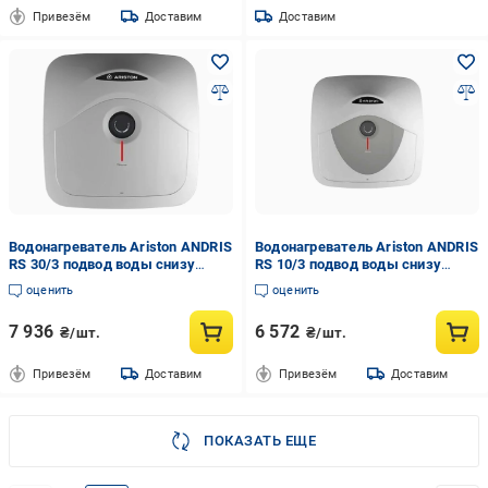
Привезём
Доставим
Доставим
Водонагреватель Ariston ANDRIS
Водонагреватель Ariston ANDRIS
RS 30/3 подвод воды снизу
RS 10/3 подвод воды снизу
(000010621)
(000011265)
оценить
оценить
7 936
6 572
₴/шт.
₴/шт.
Привезём
Доставим
Привезём
Доставим
ПОКАЗАТЬ ЕЩЕ