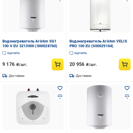
Водонагреватель Ariston SG1
Водонагреватель Ariston VELIS
100 V EU 3213000 (000028760)
PRO 100 EU (000029104)
оценить
оценить
9 176
20 956
₴/шт.
₴/шт.
Доставим
Доставим