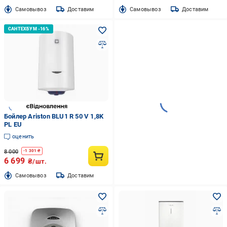
Cамовывоз
Доставим
Cамовывоз
Доставим
Бойлер Ariston BLU1 R 50 V 1,8K
PL EU
оценить
8 000
-
1 301
₴
6 699
₴/шт.
Cамовывоз
Доставим