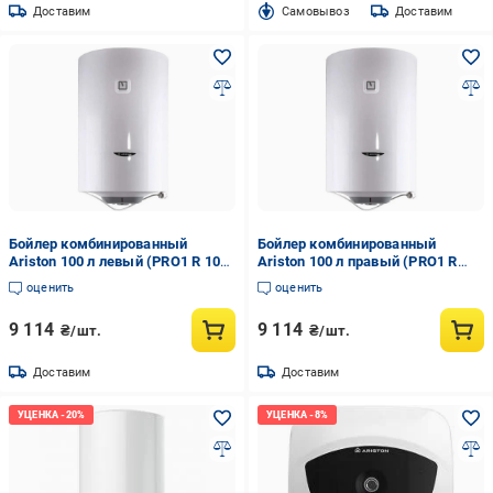
Доставим
Cамовывоз
Доставим
Бойлер комбинированный
Бойлер комбинированный
Ariston 100 л левый (PRO1 R 100
Ariston 100 л правый (PRO1 R
VTS 1.8K)
100 VTD 1.8K)
оценить
оценить
9 114
9 114
₴/шт.
₴/шт.
Доставим
Доставим