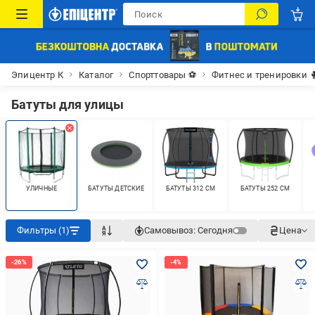
Эпицентр К
Каталог
Спорттовары ⚽
Фитнес и тренировки 
Батуты для улицы
УЛИЧНЫЕ
БАТУТЫ ДЕТСКИЕ
БАТУТЫ 312 СМ
БАТУТЫ 252 СМ
Фильтры (1)
Самовывоз:
Сегодня
Цена