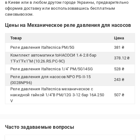
в Киеве или в любом другом городе Украины, предварительно
оформив доставку или воспользовавшись бесплатным
самовывозом.
Цены на Механическое реле давления для насосов
Товар
Цена
Реле давления Italtecnica PM/5G
381 ₴
Комплект автоматики toНАСОСИ 1.4-2.8 бар
378.12 ₴
1"Fx1"Fx1"M (10.26.RS.PС-9C)
Реле давления Italtecnica 1/4" PM/5G14SG
528 ₴
Реле давления для насосов NPO PS-II-15
243 ₴
(0028NP96)
Реле давления Italtecnica механическое с
накидной гайкой 1/4"В PM/12G 3-12 бар 16A 250
507 ₴
V
Часто задаваемые вопросы