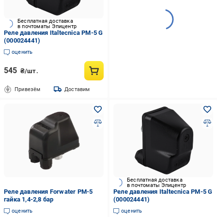
Бесплатная доставка
в почтоматы Эпицентр
Реле давления Italtecnica PM-5 G
(000024441)
оценить
545
₴/шт.
Привезём
Доставим
Бесплатная доставка
в почтоматы Эпицентр
Реле давления Forwater PM-5
Реле давления Italtecnica PM-5 G
гайка 1,4-2,8 бар
(000024441)
оценить
оценить