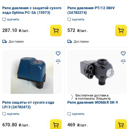
Реле давления c защитой сухого
Реле давления PT/12 380V
хода Optima РС-2А (15573)
(24782274)
оценить
оценить
287.10
572
₴/шт.
₴/шт.
Доставим
Доставим
Бесплатная доставка
в почтоматы Эпицентр
Реле защиты от сухого хода
Реле давления WOMAR SK-9
LP/3 (24782472)
оценить
оценить
670.80
469
₴/шт.
₴/шт.