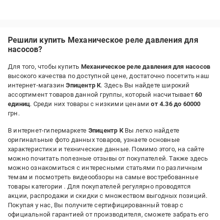
Решили купить Механическое реле давления для
насосов?
Для того, чтобы купить
Механическое реле давления для насосов
высокого качества по доступной цене, достаточно посетить наш
интернет-магазин
Эпицентр К
. Здесь Вы найдете широкий
ассортимент товаров данной группы, который насчитывает
60
единиц
. Среди них товары с низкими ценами
от 4.36 до 60000
грн.
В интернет-гипермаркете
Эпицентр К
Вы легко найдете
оригинальные фото данных товаров, узнаете основные
характеристики и технические данные. Помимо этого, на сайте
можно почитать полезные отзывы от покупателей. Также здесь
можно ознакомиться с интересными статьями по различным
темам и посмотреть видеообзоры на самые востребованные
товары категории
. Для покупателей регулярно проводятся
акции, распродажи и скидки с множеством выгодных позиций.
Покупая у нас, Вы получите сертифицированный товар с
официальной гарантией от производителя, сможете забрать его