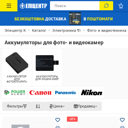
Эпицентр К
Каталог
Электроника 🔌
Фото- и видеотехника
Аккумуляторы для фото- и видеокамер
АККУМУЛЯТОР
АККУМУЛЯТОРЫ
ДЛЯ
ДЛЯ ЭКШН-КАМЕР
ФОТОАППАРАТА
Фильтры
Цена
Продавец