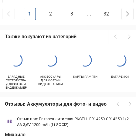
1
2
3
...
32
Также покупают из категорий
ЗАРЯДНЫЕ
АКСЕССУАРЫ
КАРТЫ ПАМЯТИ
БАТАРЕЙКИ
УСТРОЙСТВА
ДЛЯ ФОТО- И
ДЛЯ ФОТО- И
ВИДЕОТЕХНИКИ
ВИДЕОКАМЕР
Отзывы: Аккумуляторы для фото- и видеокамер
Отзыв про: Батарея литиевая PKCELL ER14250 CR14250 1/2
AA 3,6V 1200 mAh (Li-SOCl2)
Михайло