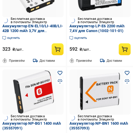
Бесплатная доставка
Бесплатная доставка
в почтоматы Эпицентр
в почтоматы Эпицентр
Аккумулятор EN-EL10/LI-40B/LI-
Аккумулятор LP-E6 2200 mAh
42B 1200 mAh 3,7V для
7,4V для Canon (1002-101-01)
Olympus/Nikon (1002-125-01)
оценить
оценить
323
592
₴/шт.
₴/шт.
Привезём
Доставим
Привезём
Доставим
Бесплатная доставка
Бесплатная доставка
в почтоматы Эпицентр
в почтоматы Эпицентр
Аккумулятор NP-BG1 1400 mAh
Аккумулятор NP-BN1 1600 mAh
(35557091)
(35557093)