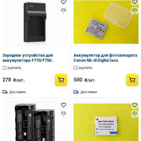
Зарядное устройство для
Аккумулятор для фотоаппарата
аккумулятора F770/F750
Canon Nb-4l Digital Ixus
(chargef770)
оценить
оценить
278
500
₴/шт.
₴/шт.
Доставим
Доставим