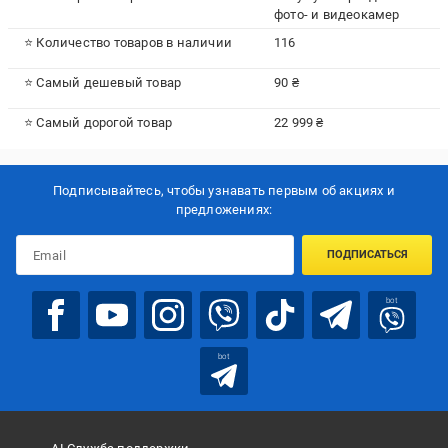
фото- и видеокамер
⭐ Количество товаров в наличии
116
⭐ Самый дешевый товар
90 ₴
⭐ Самый дорогой товар
22 999 ₴
Подписывайтесь, чтобы узнавать первым об акцияx и
предложениях:
ПОДПИСАТЬСЯ
bot
bot