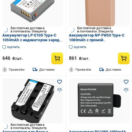
Бесплатная доставка
Бесплатная доставка
в почтоматы Эпицентр
в почтоматы Эпицентр
Аккумулятор LP-E10D Type-C
Аккумулятор NP-FW50 Type-C
1050mAh с индикатором заряда
1080mAh с прямой
(1015-982-00)
индикаторной зарядкой (1015-
оценить
оценить
983-00)
646
861
₴/шт.
₴/шт.
Привезём
Доставим
Привезём
Доставим
Бесплатная доставка
в почтоматы Эпицентр
Аккумулятор для фото и
Аккумулятор PG1050 1050mAh