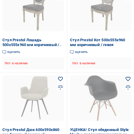
Стул Prestol Лошадь
Стул Prestol Кот 500х555х960
500х555х960 мм коричневый /
мм коричневый / гевея
гевея
оценить
оценить
Нет в наличии
Нет в наличии
Стул Prestol Дюк 600х590х860
УЦЕНКА! Стул обеденный Style