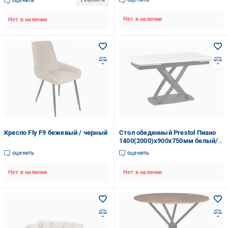
оценить
2 варианта
Нет в наличии
Нет в наличии
Кресло Fly F9 бежевый / черный
Стол обеденный Prestol Пиано
1400(2000)x900x750мм белый/
черный
оценить
оценить
Нет в наличии
Нет в наличии