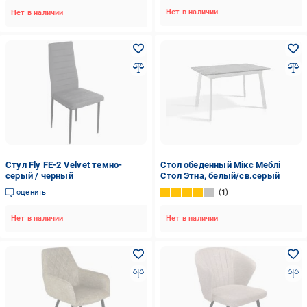
Нет в наличии
Нет в наличии
Стул Fly FE-2 Velvet темно-
Стол обеденный Мікс Меблі
серый / черный
Стол Этна, белый/св.серый
оценить
1
Нет в наличии
Нет в наличии