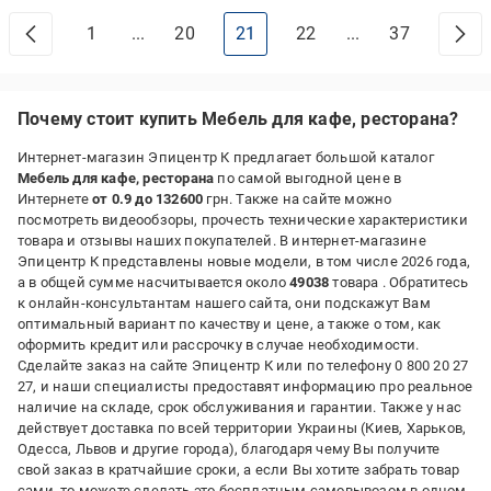
1
...
20
21
22
...
37
Почему стоит купить Мебель для кафе, ресторана?
Интернет-магазин Эпицентр К предлагает большой каталог
Мебель для кафе, ресторана
по самой выгодной цене в
Интернете
от 0.9 до 132600
грн. Также на сайте можно
посмотреть видеообзоры, прочесть технические характеристики
товара и отзывы наших покупателей. В интернет-магазине
Эпицентр К представлены новые модели, в том числе 2026 года,
а в общей сумме насчитывается около
49038
товара . Обратитесь
к онлайн-консультантам нашего сайта, они подскажут Вам
оптимальный вариант по качеству и цене, а также о том, как
оформить кредит или рассрочку в случае необходимости.
Сделайте заказ на сайте Эпицентр К или по телефону 0 800 20 27
27, и наши специалисты предоставят информацию про реальное
наличие на складе, срок обслуживания и гарантии. Также у нас
действует доставка по всей территории Украины (Киев, Харьков,
Одесса, Львов и другие города), благодаря чему Вы получите
свой заказ в кратчайшие сроки, а если Вы хотите забрать товар
сами, то можете сделать это бесплатным самовывозом в одном