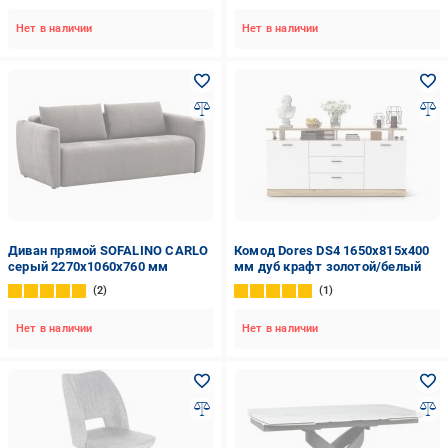
Нет в наличии
Нет в наличии
Диван прямой SOFALINO СARLO
Комод Dores DS4 1650x815x400
серый 2270x1060x760 мм
мм дуб крафт золотой/белый
2
1
Нет в наличии
Нет в наличии