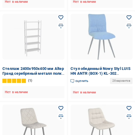
Нет в наличии
Нет в наличии
Стеллаж 2400x950x400 мм Altep
Стул обеденный Nowy Styl LUIS
Гранд серебряный металл полки
HN ANTR (BOX-1) KL-302
7 шт. крашенный
антрацит/голубой
1
оценить
28 вариантов
Нет в наличии
Нет в наличии