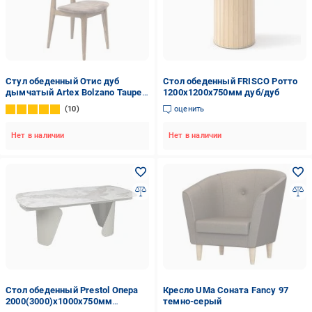
Стул обеденный Отис дуб
Стол обеденный FRISCO Ротто
дымчатый Artex Bolzano Taupe
1200x1200x750мм дуб/дуб
мокко / дуб коричневый
10
оценить
Нет в наличии
Нет в наличии
Стол обеденный Prestol Опера
Кресло UMa Соната Fancy 97
2000(3000)x1000x750мм
темно-серый