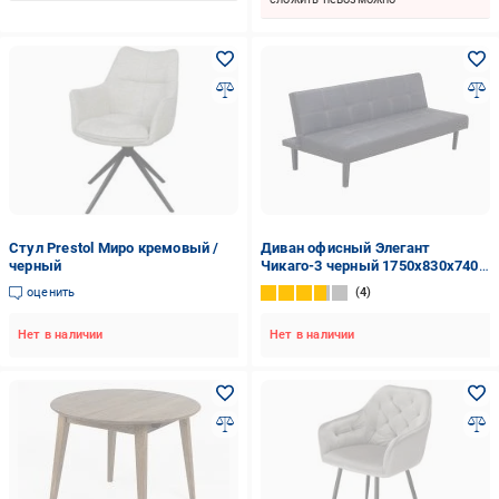
Стул Prestol Миро кремовый /
Диван офисный Элегант
черный
Чикаго-3 черный 1750x830x740
мм
оценить
4
Нет в наличии
Нет в наличии