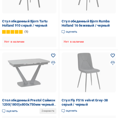
Стул обеденный Bjorn Tartu
Стул обеденный Bjorn Rumba
Holland 910 серый / черный
Holland 16 бежевый / черный
1
оценить
Нет в наличии
Нет в наличии
Стол обеденный Prestol Саймон
Стул Fly FS16 velvet Grey-38
1200(1800)x800x750мм черный/
серый / черный
черный
оценить
оценить
2 варианта