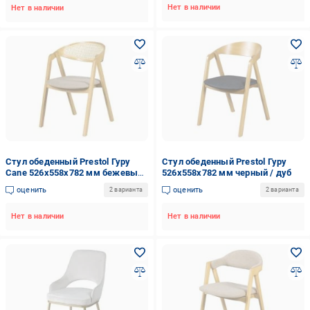
Нет в наличии
Нет в наличии
Стул обеденный Prestol Гуру
Стул обеденный Prestol Гуру
Cane 526х558х782 мм бежевый
526х558х782 мм черный / дуб
/ дуб
оценить
оценить
2 варианта
2 варианта
Нет в наличии
Нет в наличии