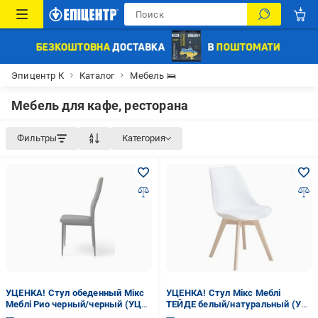
Эпицентр К
Каталог
Мебель 🛌
Мебель для кафе, ресторана
Фильтры
Категория
УЦЕНКА! Стул обеденный Мікс
УЦЕНКА! Стул Мікс Меблі
Меблі Рио черный/черный (УЦ
ТЕЙДЕ белый/натуральный (УЦ
№2594)
№2476)