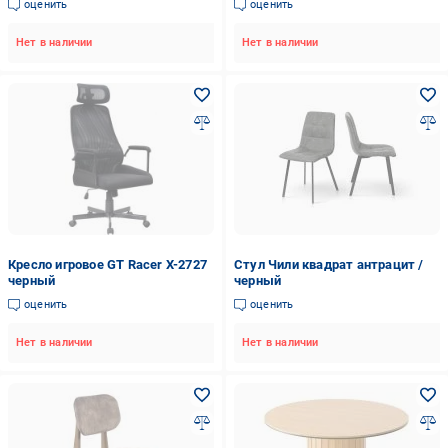
оценить
оценить
Нет в наличии
Нет в наличии
Кресло игровое GT Racer X-2727
Стул Чили квадрат антрацит /
черный
черный
оценить
оценить
Нет в наличии
Нет в наличии