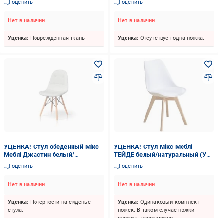
оценить
оценить
Нет в наличии
Нет в наличии
Уценка:
Поврежденная ткань
Уценка:
Отсутствует одна ножка.
УЦЕНКА! Стул обеденный Мікс
УЦЕНКА! Стул Мікс Меблі
Меблі Джастин белый/
ТЕЙДЕ белый/натуральный (УЦ
натуральный (УЦ №2450)
№2637)
оценить
оценить
Нет в наличии
Нет в наличии
Уценка:
Потертости на сиденье
Уценка:
Одинаковый комплект
стула.
ножек. В таком случае ножки
сложить невозможно