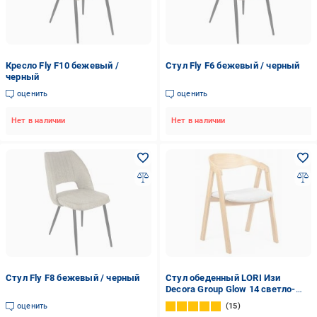
Кресло Fly F10 бежевый /
Стул Fly F6 бежевый / черный
черный
оценить
оценить
Нет в наличии
Нет в наличии
Стул Fly F8 бежевый / черный
Стул обеденный LORI Изи
Decora Group Glow 14 светло-
серый / дуб
оценить
15