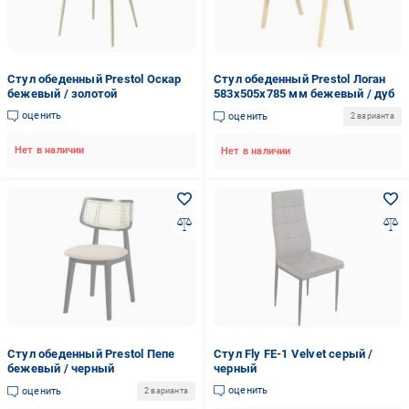
Стул обеденный Prestol Оскар
Стул обеденный Prestol Логан
бежевый / золотой
583х505х785 мм бежевый / дуб
оценить
оценить
2 варианта
Нет в наличии
Нет в наличии
Стул обеденный Prestol Пепе
Стул Fly FE-1 Velvet серый /
бежевый / черный
черный
оценить
оценить
2 варианта