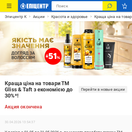
Эпицентр К
Акции
Красота и здоровье
Краща ціна на товар
Краща ціна на товари ТМ
Gliss & Taft з економією до
Перейти в новые акции
30%*!
Акция окончена
30.04.2026 13:54:37